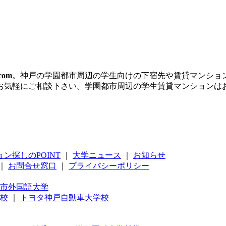
om
。神戸の学園都市周辺の学生向けの下宿先や賃貸マンショ
お気軽にご相談下さい。学園都市周辺の学生賃貸マンションは
ン探しのPOINT
｜
大学ニュース
｜
お知らせ
｜
お問合せ窓口
｜
プライバシーポリシー
市外国語大学
校
｜
トヨタ神戸自動車大学校