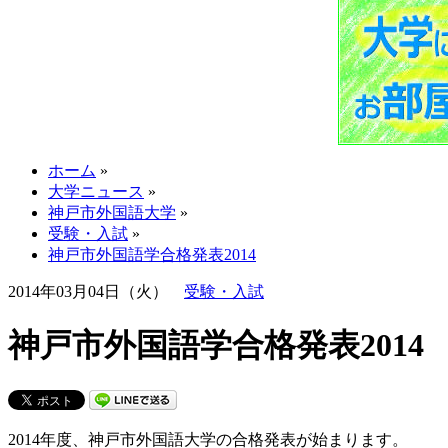
ホーム
»
大学ニュース
»
神戸市外国語大学
»
受験・入試
»
神戸市外国語学合格発表2014
2014年03月04日（火）
受験・入試
神戸市外国語学合格発表2014
2014年度、神戸市外国語大学の合格発表が始まります。