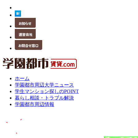
ホーム
学園都市周辺大学ニュース
学生マンション探しのPOINT
暮らし相談・トラブル解決
学園都市周辺情報