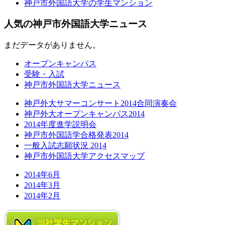
神戸市外国語大学の学生マンション
人気の神戸市外国語大学ニュース
まだデータがありません。
オープンキャンパス
受験・入試
神戸市外国語大学ニュース
神戸外大サマーコンサート2014合同演奏会
神戸外大オープンキャンパス2014
2014年度進学説明会
神戸市外国語学合格発表2014
一般入試志願状況 2014
神戸市外国語大学アクセスマップ
2014年6月
2014年3月
2014年2月