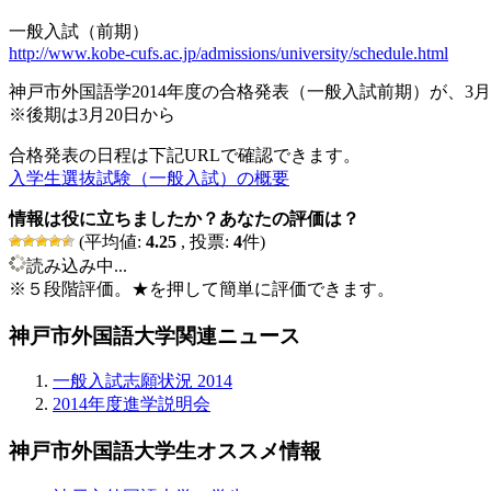
一般入試（前期）
http://www.kobe-cufs.ac.jp/admissions/university/schedule.html
神戸市外国語学2014年度の合格発表（一般入試前期）が、3
※後期は3月20日から
合格発表の日程は下記URLで確認できます。
入学生選抜試験（一般入試）の概要
情報は役に立ちましたか？あなたの評価は？
(平均値:
4.25
, 投票:
4
件)
読み込み中...
※５段階評価。★を押して簡単に評価できます。
神戸市外国語大学関連ニュース
一般入試志願状況 2014
2014年度進学説明会
神戸市外国語大学生オススメ情報